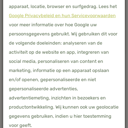
apparaat, locatie, browser en surfgedrag. Lees het
Google Privacybeleid en hun Servicevoorwaarden
voor meer informatie over hoe Google uw
persoonsgegevens gebruikt. Wij gebruiken dit voor
de volgende doeleinden: analyseren van de
activiteit op de website en app, integreren van
social media, personaliseren van content en
marketing, informatie op een apparaat opslaan
en/of openen, gepersonaliseerde en niet
gepersonaliseerde advertenties,
AFMETING
advertentiemeting, inzichten in bezoekers en
140 X 220
productontwikkeling. Wij kunnen ook uw geolocatie
gegevens gebruiken, indien u hier toestemming
-
+
IN WINKELWAGEN
voor geeft.