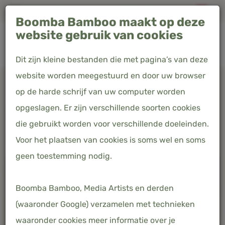
Altijd gratis verzending in Nederland, België & Duitsland
Boomba Bamboo maakt op deze
0
website gebruik van cookies
Dit zijn kleine bestanden die met pagina’s van deze
website worden meegestuurd en door uw browser
Home
Producten
Zomerdekbed - Premium
op de harde schrijf van uw computer worden
opgeslagen. Er zijn verschillende soorten cookies
ZOMERDEKBED - PREMIUM
die gebruikt worden voor verschillende doeleinden.
€ 106,00
Prijs incl. 21% BTW
Voor het plaatsen van cookies is soms wel en soms
geen toestemming nodig.
Boomba Bamboo, Media Artists en derden
(waaronder Google) verzamelen met technieken
waaronder cookies meer informatie over je