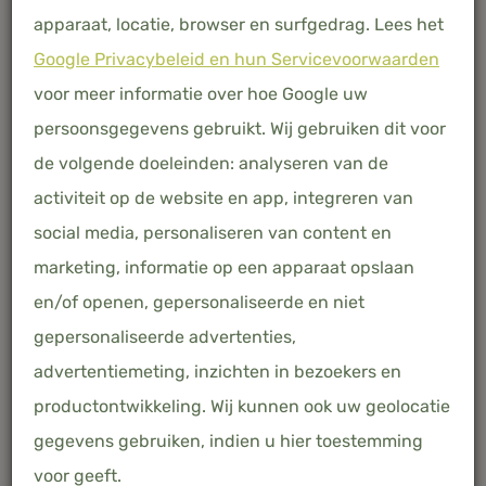
06.07.2023
apparaat, locatie, browser en surfgedrag. Lees het
Google Privacybeleid en hun Servicevoorwaarden
SCHONE SLAPER:
voor meer informatie over hoe Google uw
persoonsgegevens gebruikt. Wij gebruiken dit voor
BAMBOE GOED VOOR
de volgende doeleinden: analyseren van de
activiteit op de website en app, integreren van
HUID ÉN HAAR
social media, personaliseren van content en
marketing, informatie op een apparaat opslaan
Boomba Bamboo kussenslopen zijn zijdezacht
en/of openen, gepersonaliseerde en niet
en helpen je haar en huid te verbeteren door
gepersonaliseerde advertenties,
wrijving te verminderen, haarbreuk te
advertentiemeting, inzichten in bezoekers en
voorkomen en de huid gehydrateerd te
productontwikkeling. Wij kunnen ook uw geolocatie
houden. Met antibacteriële en hypoallergene
gegevens gebruiken, indien u hier toestemming
eigenschappen zorgen ze voor een stralende
voor geeft.