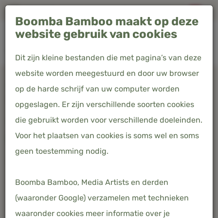
Altijd gratis verzending in Nederland, België & Duitsland
Boomba Bamboo maakt op deze
0
website gebruik van cookies
Dit zijn kleine bestanden die met pagina’s van deze
website worden meegestuurd en door uw browser
Home
Producten
op de harde schrijf van uw computer worden
Tweepersoons beddengoedset L - Deep Moss
opgeslagen. Er zijn verschillende soorten cookies
die gebruikt worden voor verschillende doeleinden.
TWEEPERSOONS
Voor het plaatsen van cookies is soms wel en soms
BEDDENGOEDSET L - DEEP MOSS
geen toestemming nodig.
€ 188,00
Prijs incl. 21% BTW
Boomba Bamboo, Media Artists en derden
(waaronder Google) verzamelen met technieken
waaronder cookies meer informatie over je