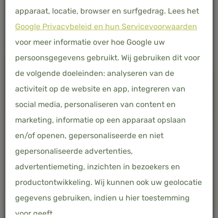
apparaat, locatie, browser en surfgedrag. Lees het
Google Privacybeleid en hun Servicevoorwaarden
voor meer informatie over hoe Google uw
persoonsgegevens gebruikt. Wij gebruiken dit voor
de volgende doeleinden: analyseren van de
activiteit op de website en app, integreren van
social media, personaliseren van content en
marketing, informatie op een apparaat opslaan
en/of openen, gepersonaliseerde en niet
gepersonaliseerde advertenties,
advertentiemeting, inzichten in bezoekers en
productontwikkeling. Wij kunnen ook uw geolocatie
-
+
IN WINKELWAGEN
gegevens gebruiken, indien u hier toestemming
voor geeft.