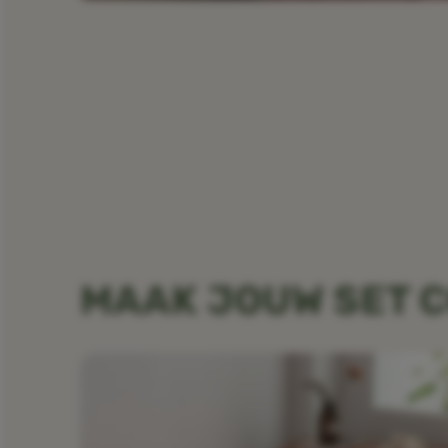
MAAK JOUW SET 