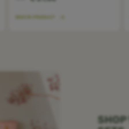
BEKIJK PRODUCT
SHOP