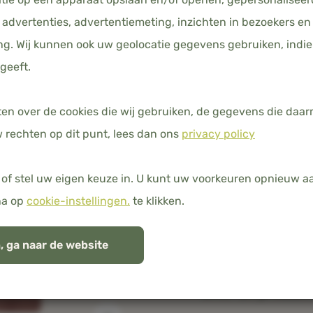
advertenties, advertentiemeting, inzichten in bezoekers en
g. Wij kunnen ook uw geolocatie gegevens gebruiken, indie
geeft.
ten over de cookies die wij gebruiken, de gegevens die da
 rechten op dit punt, lees dan ons
privacy policy
Gratis verzending 
of stel uw eigen keuze in. U kunt uw voorkeuren opnieuw 
100% natuurlijk b
na op
cookie-instellingen.
te klikken.
, ga naar de website
Over dit produc