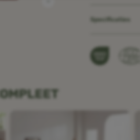
Specificaties
COMPLEET