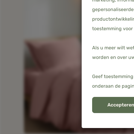
gepersonaliseerde 
productontwikkelin
toestemming voor 
Als u meer wilt we
worden en over uw
Geef toestemming 
onderaan de pagi
Accepteren