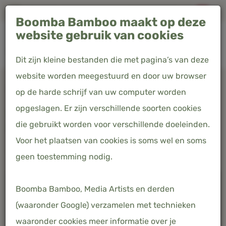
Altijd gratis verzending in Nederland, België & Duitsland
Boomba Bamboo maakt op deze
0
website gebruik van cookies
Dit zijn kleine bestanden die met pagina’s van deze
website worden meegestuurd en door uw browser
Home
Producten
Hoeslaken - Space Blue - Premium
op de harde schrijf van uw computer worden
opgeslagen. Er zijn verschillende soorten cookies
HOESLAKEN - SPACE BLUE -
die gebruikt worden voor verschillende doeleinden.
PREMIUM
Voor het plaatsen van cookies is soms wel en soms
€ 44,00
Prijs incl. 21% BTW
geen toestemming nodig.
Boomba Bamboo, Media Artists en derden
(waaronder Google) verzamelen met technieken
waaronder cookies meer informatie over je