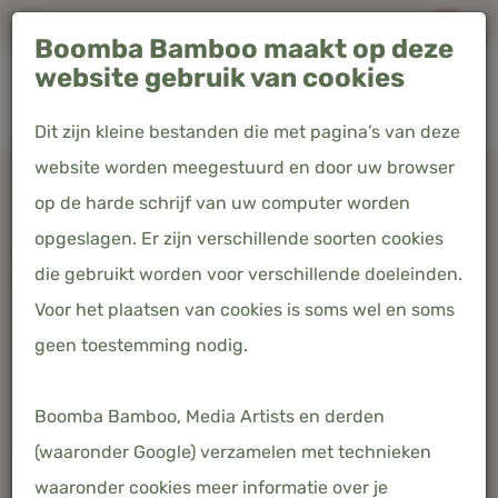
Altijd gratis verzending in Nederland, België & Duitsland
Boomba Bamboo maakt op deze
0
website gebruik van cookies
Dit zijn kleine bestanden die met pagina’s van deze
website worden meegestuurd en door uw browser
Home
Producten
Hoeslaken - Lavender Mist - Premium
op de harde schrijf van uw computer worden
opgeslagen. Er zijn verschillende soorten cookies
HOESLAKEN - LAVENDER MIST -
die gebruikt worden voor verschillende doeleinden.
PREMIUM
Voor het plaatsen van cookies is soms wel en soms
€ 48,00
Prijs incl. 21% BTW
geen toestemming nodig.
Boomba Bamboo, Media Artists en derden
(waaronder Google) verzamelen met technieken
waaronder cookies meer informatie over je