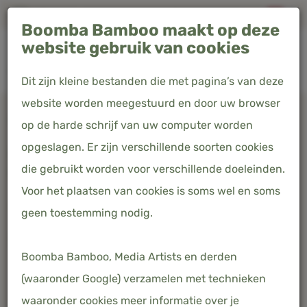
Altijd gratis verzending in Nederland, België & Duitsland
Boomba Bamboo maakt op deze
0
website gebruik van cookies
Dit zijn kleine bestanden die met pagina’s van deze
website worden meegestuurd en door uw browser
Home
Producten
Hoeslaken - Deep Moss - Premium
op de harde schrijf van uw computer worden
opgeslagen. Er zijn verschillende soorten cookies
HOESLAKEN - DEEP MOSS -
die gebruikt worden voor verschillende doeleinden.
PREMIUM
Voor het plaatsen van cookies is soms wel en soms
€ 47,00
Prijs incl. 21% BTW
geen toestemming nodig.
Boomba Bamboo, Media Artists en derden
(waaronder Google) verzamelen met technieken
waaronder cookies meer informatie over je