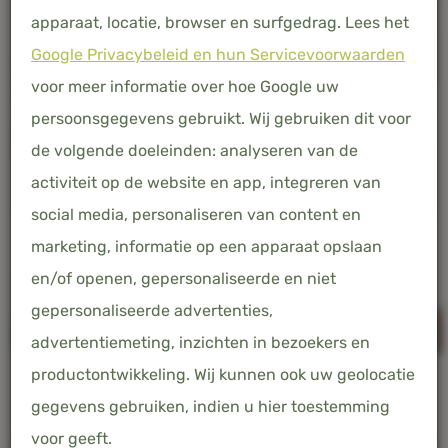
apparaat, locatie, browser en surfgedrag. Lees het
Google Privacybeleid en hun Servicevoorwaarden
voor meer informatie over hoe Google uw
persoonsgegevens gebruikt. Wij gebruiken dit voor
de volgende doeleinden: analyseren van de
activiteit op de website en app, integreren van
social media, personaliseren van content en
marketing, informatie op een apparaat opslaan
en/of openen, gepersonaliseerde en niet
KLEUREN
gepersonaliseerde advertenties,
advertentiemeting, inzichten in bezoekers en
productontwikkeling. Wij kunnen ook uw geolocatie
gegevens gebruiken, indien u hier toestemming
AFMETING
voor geeft.