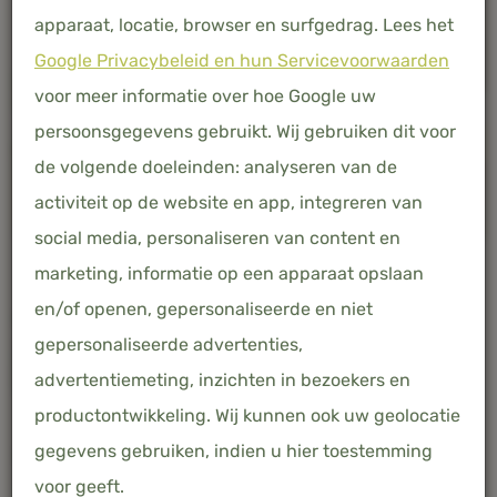
apparaat, locatie, browser en surfgedrag. Lees het
Google Privacybeleid en hun Servicevoorwaarden
voor meer informatie over hoe Google uw
persoonsgegevens gebruikt. Wij gebruiken dit voor
de volgende doeleinden: analyseren van de
activiteit op de website en app, integreren van
social media, personaliseren van content en
marketing, informatie op een apparaat opslaan
en/of openen, gepersonaliseerde en niet
KLEUREN
gepersonaliseerde advertenties,
advertentiemeting, inzichten in bezoekers en
productontwikkeling. Wij kunnen ook uw geolocatie
gegevens gebruiken, indien u hier toestemming
AFMETING
voor geeft.