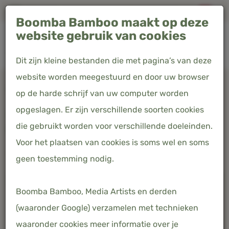
Altijd gratis verzending in Nederland, België & Duitsland
Boomba Bamboo maakt op deze
0
website gebruik van cookies
Dit zijn kleine bestanden die met pagina’s van deze
website worden meegestuurd en door uw browser
Home
Producten
Hoeslaken - Coffee Brown - Premium
op de harde schrijf van uw computer worden
opgeslagen. Er zijn verschillende soorten cookies
HOESLAKEN - COFFEE BROWN -
die gebruikt worden voor verschillende doeleinden.
PREMIUM
Voor het plaatsen van cookies is soms wel en soms
€ 47,00
Prijs incl. 21% BTW
geen toestemming nodig.
Boomba Bamboo, Media Artists en derden
(waaronder Google) verzamelen met technieken
waaronder cookies meer informatie over je