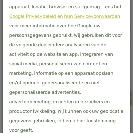
apparaat, locatie, browser en surfgedrag. Lees het
Google Privacybeleid en hun Servicevoorwaarden
voor meer informatie over hoe Google uw
persoonsgegevens gebruikt. Wij gebruiken dit voor
de volgende doeleinden: analyseren van de
activiteit op de website en app, integreren van
social media, personaliseren van content en
marketing, informatie op een apparaat opslaan
en/of openen, gepersonaliseerde en niet
KLEUREN
gepersonaliseerde advertenties,
advertentiemeting, inzichten in bezoekers en
productontwikkeling. Wij kunnen ook uw geolocatie
gegevens gebruiken, indien u hier toestemming
SLUITING DEKBEDOVERTREK
voor geeft.