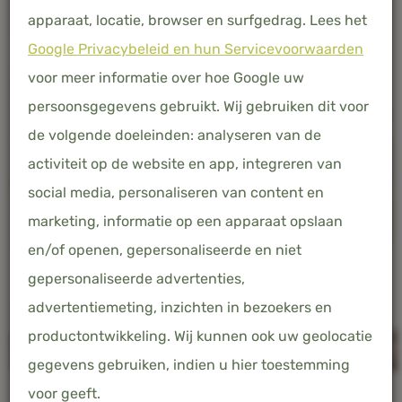
apparaat, locatie, browser en surfgedrag. Lees het
Google Privacybeleid en hun Servicevoorwaarden
voor meer informatie over hoe Google uw
persoonsgegevens gebruikt. Wij gebruiken dit voor
de volgende doeleinden: analyseren van de
activiteit op de website en app, integreren van
social media, personaliseren van content en
marketing, informatie op een apparaat opslaan
en/of openen, gepersonaliseerde en niet
gepersonaliseerde advertenties,
advertentiemeting, inzichten in bezoekers en
KLEUREN
productontwikkeling. Wij kunnen ook uw geolocatie
gegevens gebruiken, indien u hier toestemming
voor geeft.