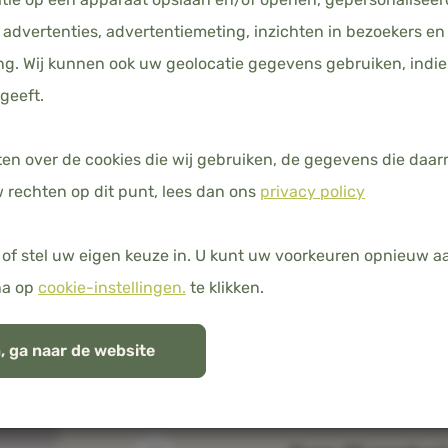
advertenties, advertentiemeting, inzichten in bezoekers en
g. Wij kunnen ook uw geolocatie gegevens gebruiken, indie
geeft.
AFMETING
40 X 80
ten over de cookies die wij gebruiken, de gegevens die da
 rechten op dit punt, lees dan ons
privacy policy
of stel uw eigen keuze in. U kunt uw voorkeuren opnieuw 
Gratis verzending 
na op
cookie-instellingen.
te klikken.
100% natuurlijk b
, ga naar de website