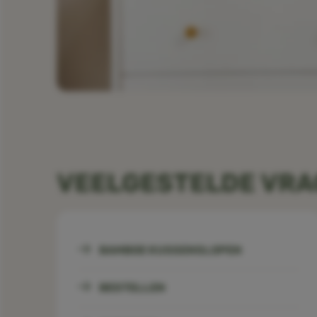
VEELGESTELDE VR
BAMBOE KUSSENSLOPEN
BESTELLEN