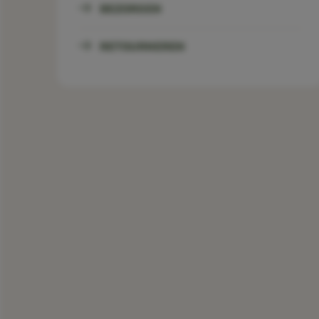
BEZORGEN
RETOURNEREN