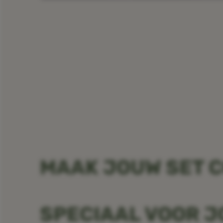
MAAK JOUW SET 
SPECIAAL VOOR 