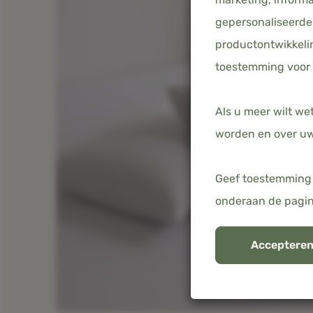
gepersonaliseerde 
productontwikkelin
toestemming voor 
Als u meer wilt we
worden en over uw
Geef toestemming 
onderaan de pagi
Accepteren