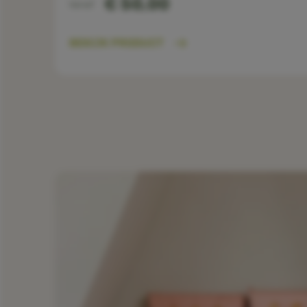
€ 50,00
Vanaf
BEKIJK PRODUCT