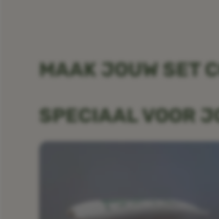
MAAK JOUW SET 
SPECIAAL VOOR 