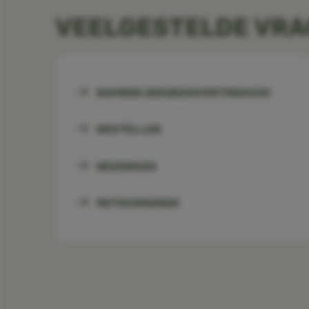
VEELGESTELDE VR
BAMBOE DEKBEDOVERTREKKEN
BESTELLEN
BEZORGEN
RETOURNEREN