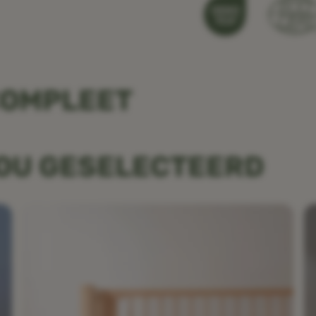
COMPLEET
JOU GESELECTEERD