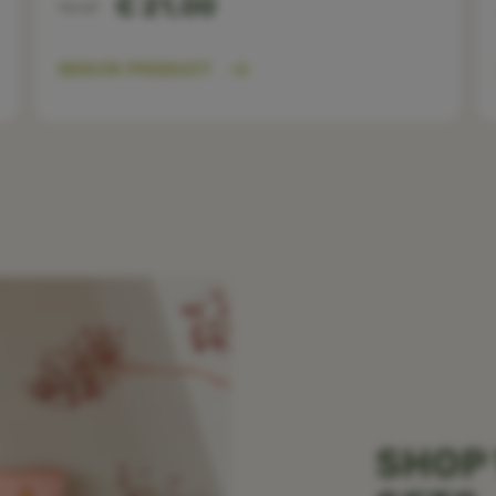
€ 21,00
Vanaf
BEKIJK PRODUCT
SHOP