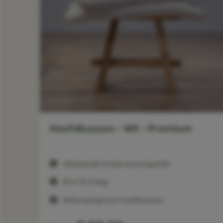
eep
Hoofdkussen - Wit - Premium
Uitstekende temperatuurregulatie
50 X 75 (1,4kg)
100% biologische hoofdkussens