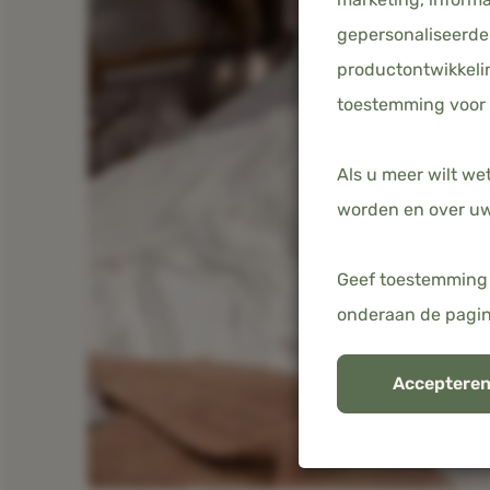
gepersonaliseerde 
productontwikkelin
toestemming voor 
Als u meer wilt we
worden en over uw
Geef toestemming 
onderaan de pagi
Accepteren