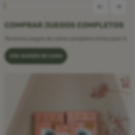
COMPRAR JUEGOS COMPLETOS
Tenemos juegos de cama completos listos para ti.
VER JUEGOS DE CAMA