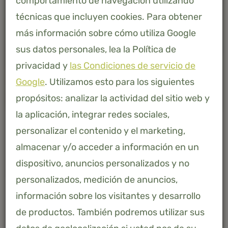
comportamiento de navegación utilizando
técnicas que incluyen cookies. Para obtener
más información sobre cómo utiliza Google
sus datos personales, lea la Política de
privacidad y
las Condiciones de servicio de
Google
. Utilizamos esto para los siguientes
propósitos: analizar la actividad del sitio web y
la aplicación, integrar redes sociales,
personalizar el contenido y el marketing,
almacenar y/o acceder a información en un
dispositivo, anuncios personalizados y no
AFMETING
personalizados, medición de anuncios,
información sobre los visitantes y desarrollo
140 X 220
de productos. También podremos utilizar sus