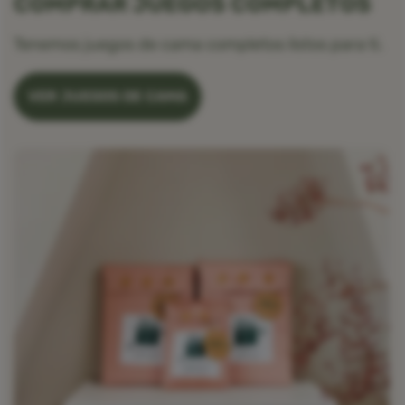
COMPRAR JUEGOS COMPLETOS
Tenemos juegos de cama completos listos para ti.
VER JUEGOS DE CAMA