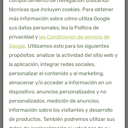
comportamiento de navegación utilizando
técnicas que incluyen cookies. Para obtener
más información sobre cómo utiliza Google
sus datos personales, lea la Política de
privacidad y
las Condiciones de servicio de
Google
. Utilizamos esto para los siguientes
propósitos: analizar la actividad del sitio web y
la aplicación, integrar redes sociales,
personalizar el contenido y el marketing,
almacenar y/o acceder a información en un
dispositivo, anuncios personalizados y no
personalizados, medición de anuncios,
-
+
AÑADIR A LA CESTA
información sobre los visitantes y desarrollo
de productos. También podremos utilizar sus
Bambú 100% natural