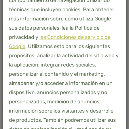
comportamiento de navegación utilizando
técnicas que incluyen cookies. Para obtener
más información sobre cómo utiliza Google
sus datos personales, lea la Política de
privacidad y
las Condiciones de servicio de
Google
. Utilizamos esto para los siguientes
propósitos: analizar la actividad del sitio web y
la aplicación, integrar redes sociales,
personalizar el contenido y el marketing,
almacenar y/o acceder a información en un
dispositivo, anuncios personalizados y no
personalizados, medición de anuncios,
AFMETING
información sobre los visitantes y desarrollo
de productos. También podremos utilizar sus
160 X 260