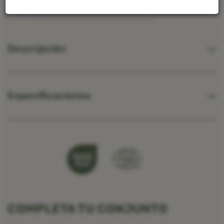
Descripción
Especificaciones
COMPLETA TU CONJUNTO