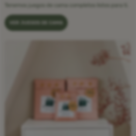
Tenemos juegos de cama completos listos para ti.
VER JUEGOS DE CAMA