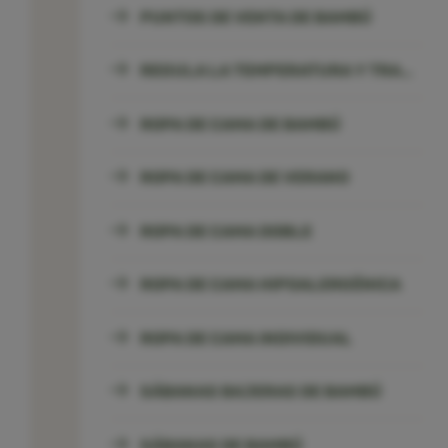
PUNTOS DE VENTA DE BAMBÚ
REGULA LA TEMPERATURA Y TRANSPIRA
ROPA DE CAMA DE BAMBÚ
ROPA DE CAMA DE VERANO
ROPA DE CAMA DOBLE
ROPA DE CAMA HIPOALERGÉNICA
ROPA DE CAMA INDIVIDUAL
SÁBANAS BAJERAS DE BAMBÚ
SÁBANAS DE BAMBÚ