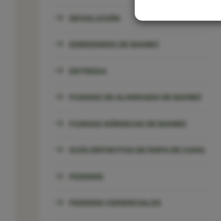
DEVOLUCIÓN
EDREDONES DE BAMBÚ
ENTREGA
FUNDAS DE ALMOHADA DE BAMBÚ
FUNDAS NÓRDICAS DE BAMBÚ
GUÍA DEFINITIVA DE ROPA DE CAMA
PEDIDOS
PEDIDOS COMERCIALES