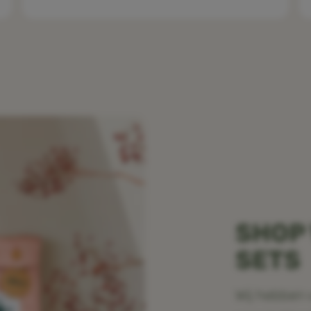
SHOP
SETS
Wij hebben 