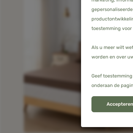
gepersonaliseerde 
productontwikkelin
toestemming voor 
Als u meer wilt we
worden en over uw
Geef toestemming 
onderaan de pagi
Accepteren