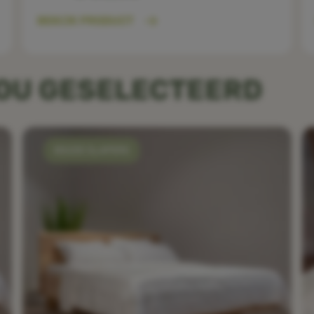
BEKIJK PRODUCT
JOU GESELECTEERD
KOUDE SLAPERS