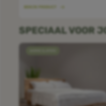
BEKIJK PRODUCT
SPECIAAL VOOR 
WARME SLAPERS