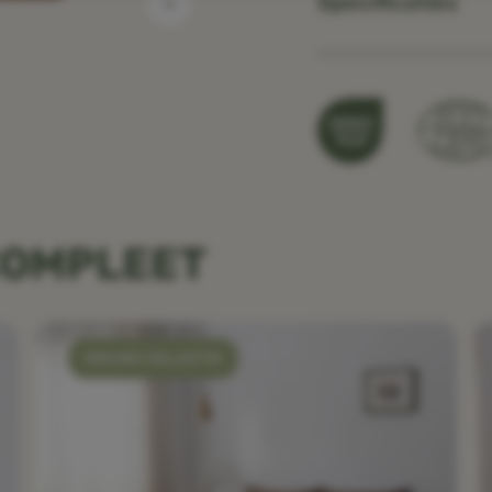
Specificaties
COMPLEET
NIEUWE COLLECTIE