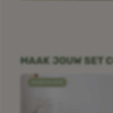
MAAK JOUW SET 
NIEUWE COLLECTIE