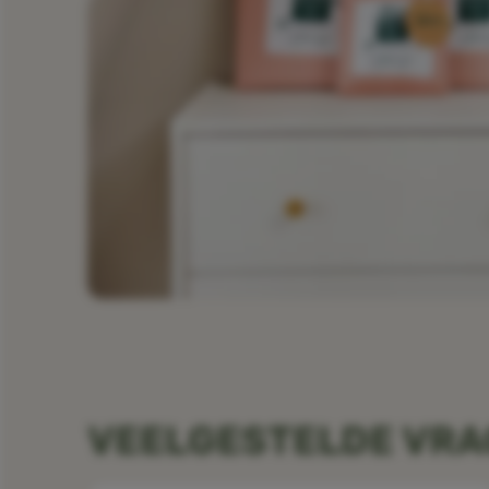
VEELGESTELDE VR