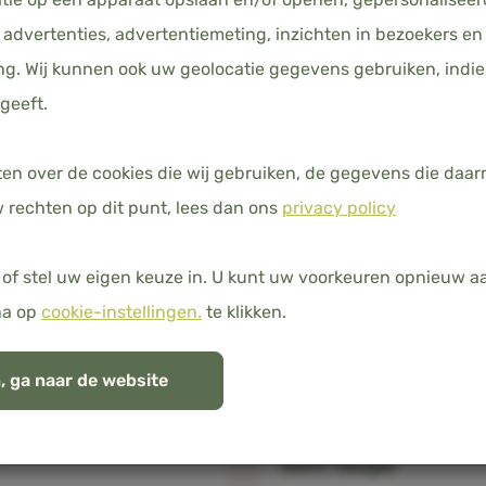
advertenties, advertentiemeting, inzichten in bezoekers en
10
g. Wij kunnen ook uw geolocatie gegevens gebruiken, indie
geeft.
ten over de cookies die wij gebruiken, de gegevens die da
 rechten op dit punt, lees dan ons
privacy policy
of stel uw eigen keuze in. U kunt uw voorkeuren opnieuw 
na op
cookie-instellingen.
te klikken.
, ga naar de website
ersoons
Eenpersoons
engoedset - Sky
beddengoedset XL 
Soft Taupe