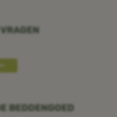
 VRAGEN
EN
OE BEDDENGOED