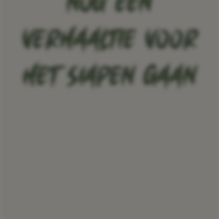
NOG EEN
VERHAALTIE VOOR
HET SIAPEN GAAN