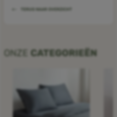
TERUG NAAR OVERZICHT
ONZE
CATEGORIEËN