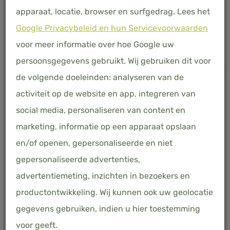
25.01.2024
apparaat, locatie, browser en surfgedrag. Lees het
Google Privacybeleid en hun Servicevoorwaarden
5
voor meer informatie over hoe Google uw
persoonsgegevens gebruikt. Wij gebruiken dit voor
SLAAPKAMERSTIJLEN
de volgende doeleinden: analyseren van de
activiteit op de website en app, integreren van
DIE PASSEN BIJ
social media, personaliseren van content en
SAGE GREEN
marketing, informatie op een apparaat opslaan
en/of openen, gepersonaliseerde en niet
gepersonaliseerde advertenties,
De Sage Green collectie biedt een subtiele
advertentiemeting, inzichten in bezoekers en
groene tint die perfect past in verschillende
productontwikkeling. Wij kunnen ook uw geolocatie
interieurstijlen, van landelijk en klassiek tot
gegevens gebruiken, indien u hier toestemming
Scandinavisch, Japandi en industrieel. Dit
voor geeft.
bamboe beddengoed combineert comfort, stijl