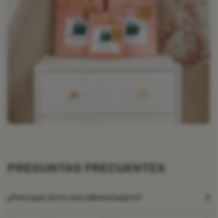
PREGUNTAS FRECUENTES
¿Para qué sirve una sábana bajera?