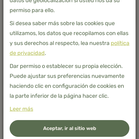
datos de geolocalización si usted nos da su
permiso para ello.
-
+
AÑADIR A LA CESTA
Si desea saber más sobre las cookies que
utilizamos, los datos que recopilamos con ellas
Bambú 100% natural
y sus derechos al respecto, lea nuestra
política
de privacidad
.
Dar permiso o establecer su propia elección.
Puede ajustar sus preferencias nuevamente
Descripción
haciendo clic en configuración de cookies en
la parte inferior de la página hacer clic.
Leer más
Especificaciones
Aceptar, ir al sitio web