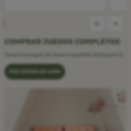
COMPRAR JUEGOS COMPLETOS
Tenemos juegos de cama completos listos para ti.
VER JUEGOS DE CAMA