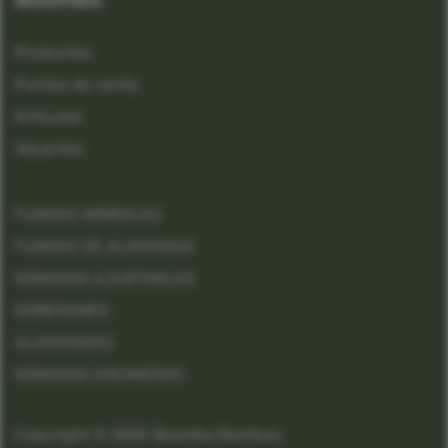
BOOMBA
Productos
Puntos de venta
Artículos
Vacantes
FUNDAS NÓRDICAS
FUNDAS DE ALMOHADA
SÁBANAS AJUSTABLES
EDREDONES
ALMOHADAS
SÁBANAS ENCIMERAS
Copyright © 2025 Boomba Bamboo.