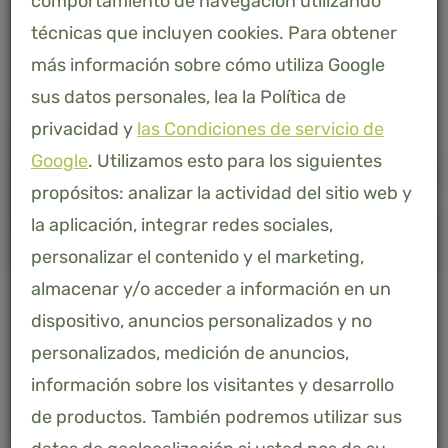
comportamiento de navegación utilizando
técnicas que incluyen cookies. Para obtener
más información sobre cómo utiliza Google
sus datos personales, lea la Política de
privacidad y
las Condiciones de servicio de
Google
. Utilizamos esto para los siguientes
propósitos: analizar la actividad del sitio web y
la aplicación, integrar redes sociales,
personalizar el contenido y el marketing,
almacenar y/o acceder a información en un
dispositivo, anuncios personalizados y no
personalizados, medición de anuncios,
información sobre los visitantes y desarrollo
AFMETING
de productos. También podremos utilizar sus
140 X 200