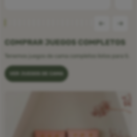
COMPRAR JUEGOS COMPLETOS
Tenemos juegos de cama completos listos para ti.
VER JUEGOS DE CAMA