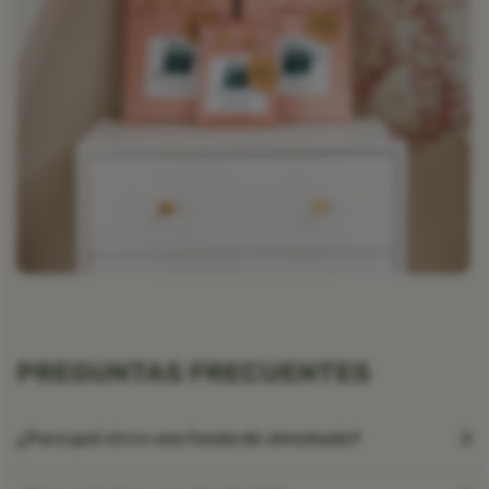
PREGUNTAS FRECUENTES
¿Para qué sirve una funda de almohada?