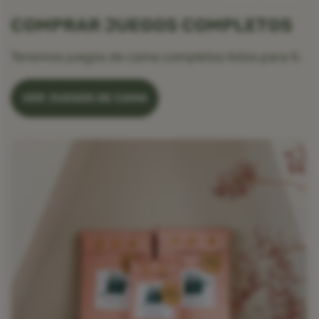
COMPRAR JUEGOS COMPLETOS
Tenemos juegos de cama completos listos para ti.
VER JUEGOS DE CAMA