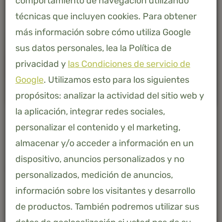
comportamiento de navegación utilizando
técnicas que incluyen cookies. Para obtener
más información sobre cómo utiliza Google
sus datos personales, lea la Política de
privacidad y
las Condiciones de servicio de
Google
. Utilizamos esto para los siguientes
propósitos: analizar la actividad del sitio web y
la aplicación, integrar redes sociales,
personalizar el contenido y el marketing,
almacenar y/o acceder a información en un
dispositivo, anuncios personalizados y no
AFMETING
personalizados, medición de anuncios,
información sobre los visitantes y desarrollo
80 X 200
de productos. También podremos utilizar sus