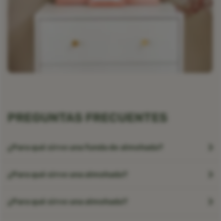
PREGUNTAS FRECUENTES
¿Para qué sirve una funda de almohada?
¿Para qué sirve una almohada?
¿Para qué sirve una almohada?