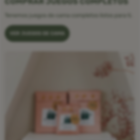
COMPRAR JUEGOS COMPLETOS
Tenemos juegos de cama completos listos para ti.
VER JUEGOS DE CAMA