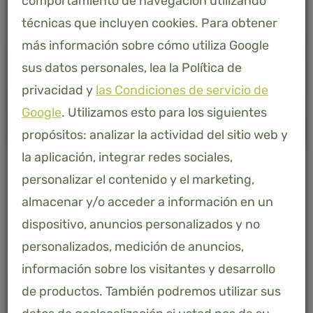
comportamiento de navegación utilizando
técnicas que incluyen cookies. Para obtener
más información sobre cómo utiliza Google
sus datos personales, lea la Política de
privacidad y
las Condiciones de servicio de
Google
. Utilizamos esto para los siguientes
propósitos: analizar la actividad del sitio web y
la aplicación, integrar redes sociales,
personalizar el contenido y el marketing,
almacenar y/o acceder a información en un
dispositivo, anuncios personalizados y no
personalizados, medición de anuncios,
-
+
AÑADIR A LA CESTA
información sobre los visitantes y desarrollo
de productos. También podremos utilizar sus
Bambú 100% natural