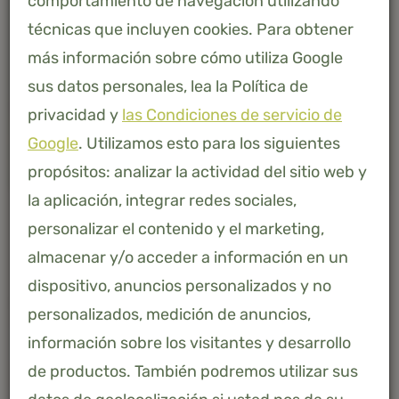
comportamiento de navegación utilizando
técnicas que incluyen cookies. Para obtener
más información sobre cómo utiliza Google
sus datos personales, lea la Política de
privacidad y
las Condiciones de servicio de
Google
. Utilizamos esto para los siguientes
propósitos: analizar la actividad del sitio web y
la aplicación, integrar redes sociales,
personalizar el contenido y el marketing,
almacenar y/o acceder a información en un
dispositivo, anuncios personalizados y no
AFMETING
personalizados, medición de anuncios,
información sobre los visitantes y desarrollo
40 X 80
de productos. También podremos utilizar sus