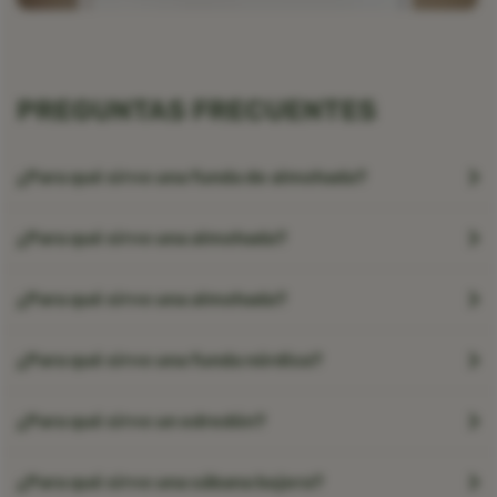
PREGUNTAS FRECUENTES
¿Para qué sirve una funda de almohada?
¿Para qué sirve una almohada?
¿Para qué sirve una almohada?
¿Para qué sirve una funda nórdica?
¿Para qué sirve un edredón?
¿Para qué sirve una sábana bajera?