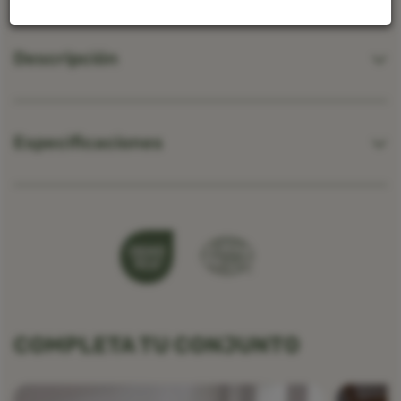
Descripción
Especificaciones
COMPLETA TU CONJUNTO