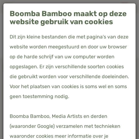
Altijd gratis verzending in Nederland, België & Duitsland
Boomba Bamboo maakt op deze
0
website gebruik van cookies
Dit zijn kleine bestanden die met pagina’s van deze
website worden meegestuurd en door uw browser
op de harde schrijf van uw computer worden
opgeslagen. Er zijn verschillende soorten cookies
Filter instellen
Relevantie
die gebruikt worden voor verschillende doeleinden.
Voor het plaatsen van cookies is soms wel en soms
geen toestemming nodig.
Boomba Bamboo, Media Artists en derden
(waaronder Google) verzamelen met technieken
waaronder cookies meer informatie over je