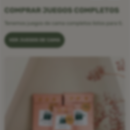
COMPRAR JUEGOS COMPLETOS
Tenemos juegos de cama completos listos para ti.
VER JUEGOS DE CAMA