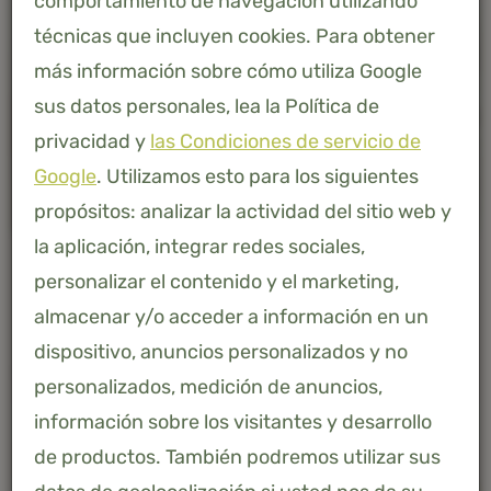
comportamiento de navegación utilizando
técnicas que incluyen cookies. Para obtener
más información sobre cómo utiliza Google
sus datos personales, lea la Política de
privacidad y
las Condiciones de servicio de
Google
. Utilizamos esto para los siguientes
propósitos: analizar la actividad del sitio web y
la aplicación, integrar redes sociales,
personalizar el contenido y el marketing,
almacenar y/o acceder a información en un
dispositivo, anuncios personalizados y no
AFMETING
personalizados, medición de anuncios,
información sobre los visitantes y desarrollo
80 X 200
de productos. También podremos utilizar sus