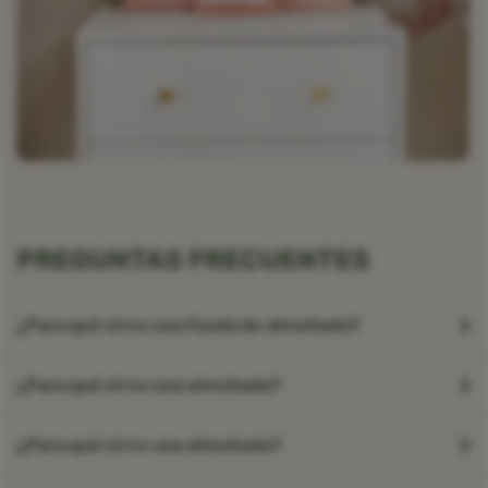
PREGUNTAS FRECUENTES
¿Para qué sirve una funda de almohada?
¿Para qué sirve una almohada?
¿Para qué sirve una almohada?