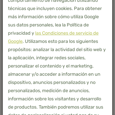
comportamiento de navegación utilizando
técnicas que incluyen cookies. Para obtener
más información sobre cómo utiliza Google
sus datos personales, lea la Política de
privacidad y
las Condiciones de servicio de
Google
. Utilizamos esto para los siguientes
propósitos: analizar la actividad del sitio web y
la aplicación, integrar redes sociales,
Fundas de almohada - Space Blue -
personalizar el contenido y el marketing,
Premium
almacenar y/o acceder a información en un
dispositivo, anuncios personalizados y no
Set de 2 fundas — 400 TC bambú orgánico
Suave para piel sensible y cabello rizado
personalizados, medición de anuncios,
Envío gratis NL/BE — 9,5 en WebwinkelKeur
información sobre los visitantes y desarrollo
de productos. También podremos utilizar sus
Desde